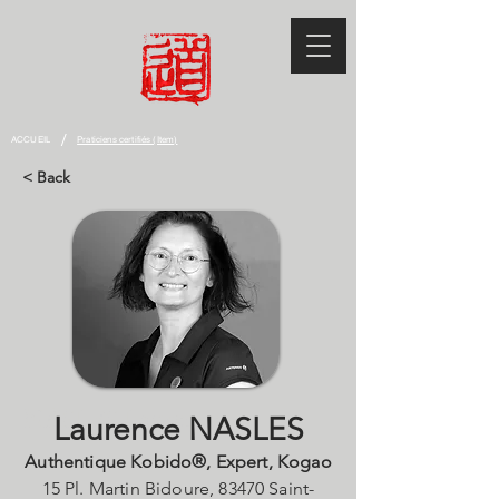
/
ACCUEIL
Praticiens certifiés (Item)
< Back
NASLES Laurence
Laurence NASLES
Authentique Kobido®, Expert, Kogao
15 Pl. Martin Bidoure, 83470 Saint-