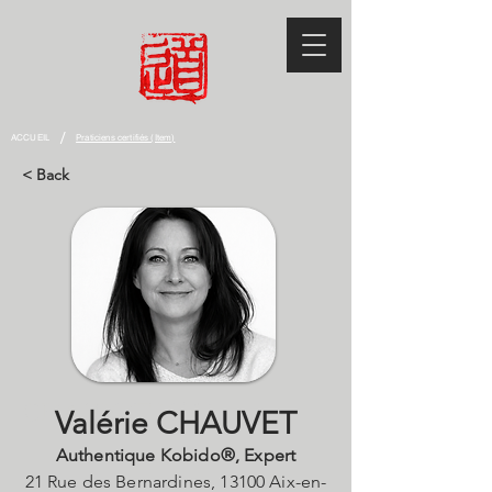
/
ACCUEIL
Praticiens certifiés (Item)
< Back
CHAUVET Valérie
Valérie CHAUVET
Authentique Kobido®, Expert
21 Rue des Bernardines, 13100 Aix-en-