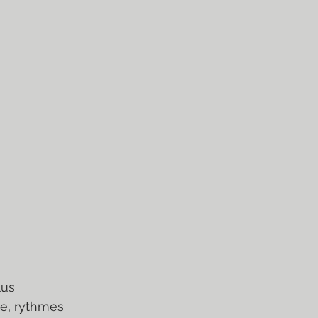
us 
le, rythmes 