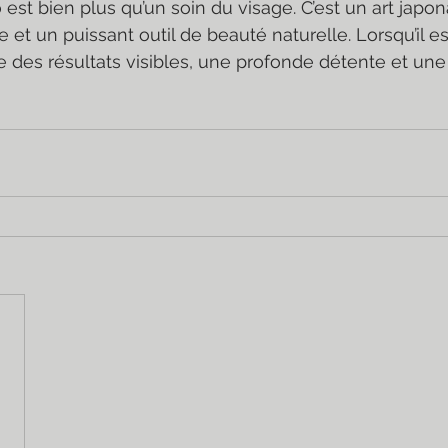
t bien plus qu’un soin du visage. C’est un art japonai
et un puissant outil de beauté naturelle. Lorsqu’il es
fre des résultats visibles, une profonde détente et un