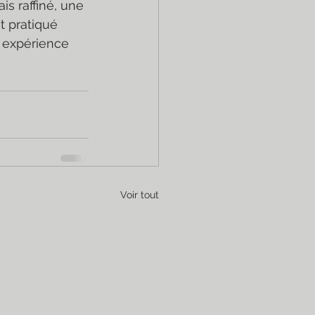
s raffiné, une 
t pratiqué 
e expérience 
Voir tout