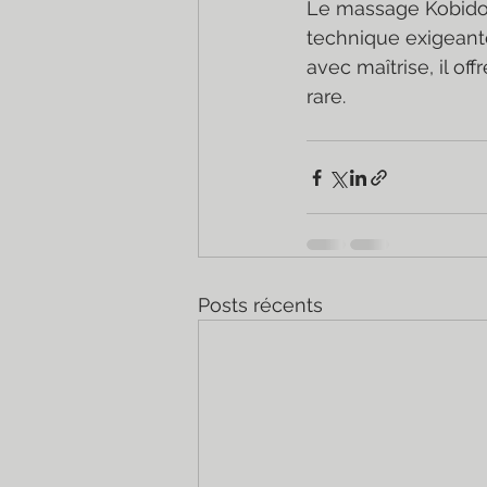
Le massage Kobido es
technique exigeante 
avec maîtrise, il of
rare.
Posts récents