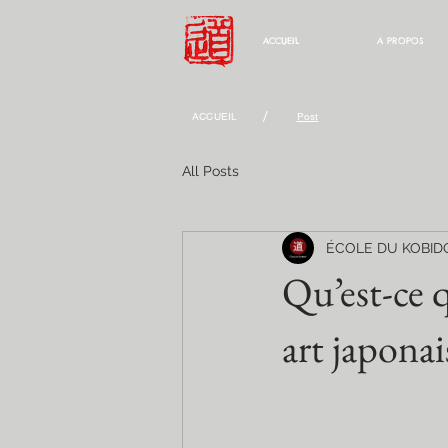
ACCUEIL
A PROPOS
/
ACCUEIL
Post
All Posts
ÉCOLE DU KOBID
Qu’est-ce 
art japonai