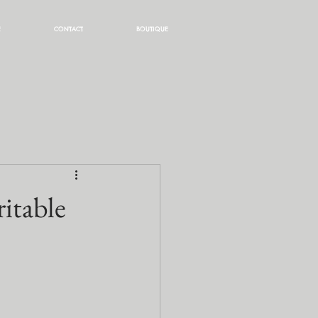
E
CONTACT
BOUTIQUE
ritable