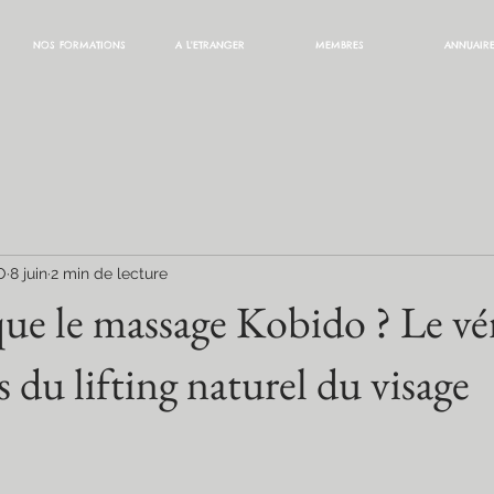
NOS FORMATIONS
A L'ETRANGER
MEMBRES
ANNUAIR
O
8 juin
2 min de lecture
que le massage Kobido ? Le vé
s du lifting naturel du visage