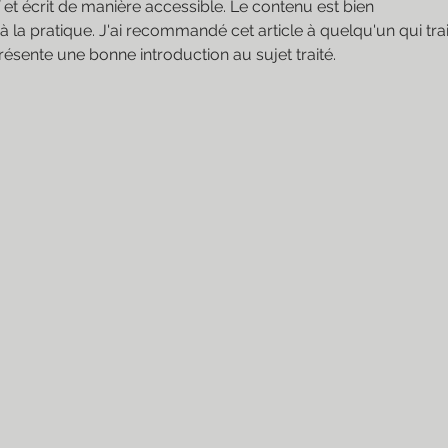
 et écrit de manière accessible. Le contenu est bien 
r à la pratique. J'ai recommandé cet article à quelqu'un qui trait
résente une bonne introduction au sujet traité.