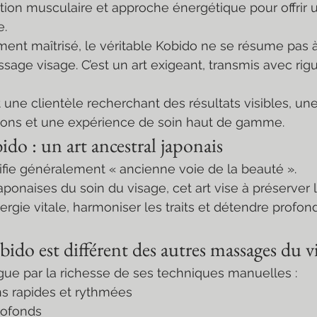
ion musculaire et approche énergétique pour offrir un 
e.
ment maîtrisé, le véritable Kobido ne se résume pas 
e visage. C’est un art exigeant, transmis avec rigue
it une clientèle recherchant des résultats visibles, une
ctions et une expérience de soin haut de gamme.
do : un art ancestral japonais
fie généralement « ancienne voie de la beauté ».
japonaises du soin du visage, cet art vise à préserver
nergie vitale, harmoniser les traits et détendre profo
ido est différent des autres massages du vi
gue par la richesse de ses techniques manuelles :
ons rapides et rythmées
profonds