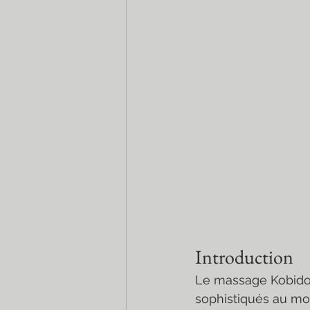
Introduction
Le massage Kobido 
sophistiqués au mon