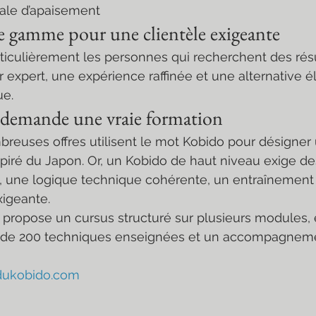
obale d’apaisement
e gamme pour une clientèle exigeante
rticulièrement les personnes qui recherchent des résu
r expert, une expérience raffinée et une alternative é
ue.
 demande une vraie formation
breuses offres utilisent le mot Kobido pour désigner
iré du Japon. Or, un Kobido de haut niveau exige de
, une logique technique cohérente, un entraînement r
xigeante.
propose un cursus structuré sur plusieurs modules, e
s de 200 techniques enseignées et un accompagnem
dukobido.com